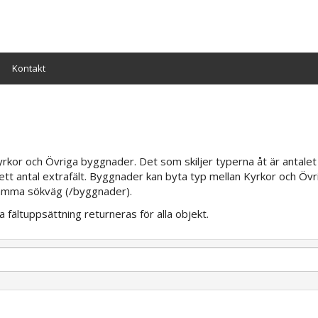
Kontakt
kor och Övriga byggnader. Det som skiljer typerna åt är antalet 
 ett antal extrafält. Byggnader kan byta typ mellan Kyrkor och Övr
 samma sökväg (/byggnader).
fältuppsättning returneras för alla objekt.