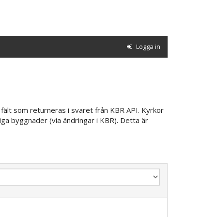
Logga in
fält som returneras i svaret från KBR API. Kyrkor
iga byggnader (via ändringar i KBR). Detta är