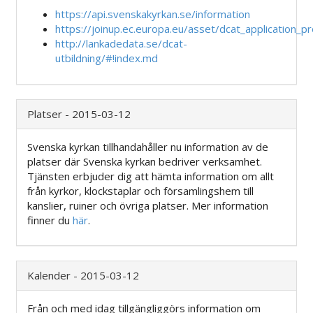
https://api.svenskakyrkan.se/information
https://joinup.ec.europa.eu/asset/dcat_application_pr
http://lankadedata.se/dcat-
utbildning/#!index.md
Platser - 2015-03-12
Svenska kyrkan tillhandahåller nu information av de
platser där Svenska kyrkan bedriver verksamhet.
Tjänsten erbjuder dig att hämta information om allt
från kyrkor, klockstaplar och församlingshem till
kanslier, ruiner och övriga platser. Mer information
finner du
här
.
Kalender - 2015-03-12
Från och med idag tillgängliggörs information om