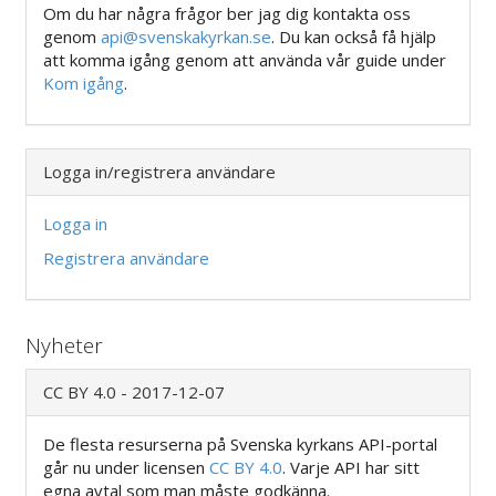
Om du har några frågor ber jag dig kontakta oss
genom
api@svenskakyrkan.se
. Du kan också få hjälp
att komma igång genom att använda vår guide under
Kom igång
.
Logga in/registrera användare
Logga in
Registrera användare
Nyheter
CC BY 4.0 - 2017-12-07
De flesta resurserna på Svenska kyrkans API-portal
går nu under licensen
CC BY 4.0
. Varje API har sitt
egna avtal som man måste godkänna.