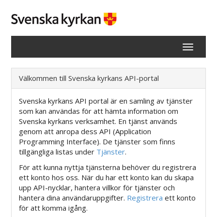
Visa
navigation
Välkommen till Svenska kyrkans API-portal
Svenska kyrkans API portal är en samling av tjänster
som kan användas för att hämta information om
Svenska kyrkans verksamhet. En tjänst används
genom att anropa dess API (Application
Programming Interface). De tjänster som finns
tillgängliga listas under
Tjänster
.
För att kunna nyttja tjänsterna behöver du registrera
ett konto hos oss. När du har ett konto kan du skapa
upp API-nycklar, hantera villkor för tjänster och
hantera dina användaruppgifter.
Registrera
ett konto
för att komma igång.